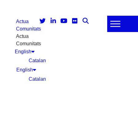
Actua
Comunitats
Actua
Comunitats
English
Catalan
English
Catalan