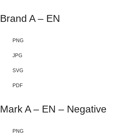
Brand A – EN
PNG
JPG
SVG
PDF
Mark A – EN – Negative
PNG