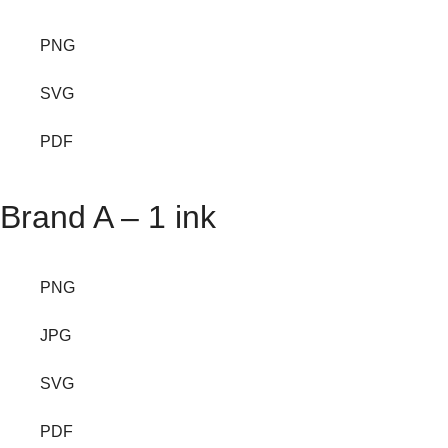
PNG
SVG
PDF
Brand A – 1 ink
PNG
JPG
SVG
PDF