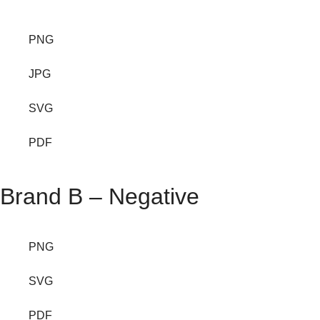
PNG
JPG
SVG
PDF
Brand B – Negative
PNG
SVG
PDF