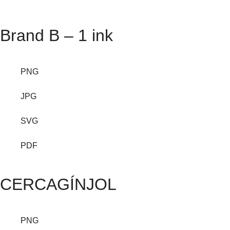
Brand B – 1 ink
PNG
JPG
SVG
PDF
CERCAGÍNJOL
PNG