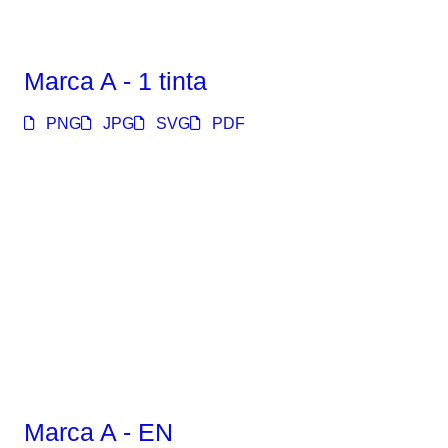
Marca A - 1 tinta
PNG
JPG
SVG
PDF
Marca A - EN