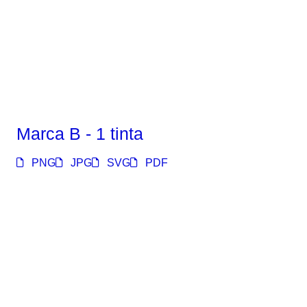
Marca B - 1 tinta
PNG
JPG
SVG
PDF