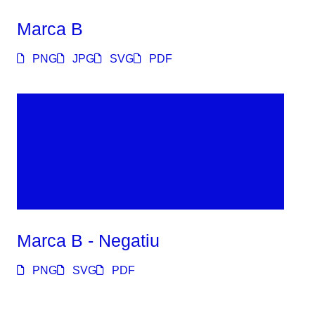
Marca B
PNG
JPG
SVG
PDF
Marca B - Negatiu
PNG
SVG
PDF