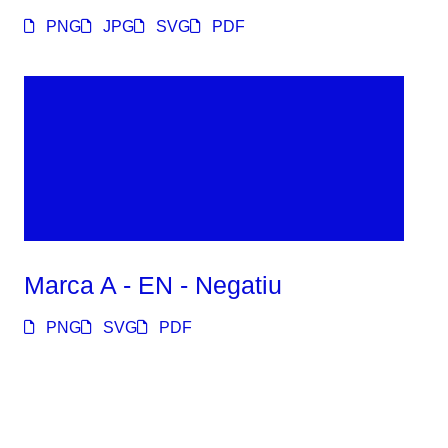
PNG
JPG
SVG
PDF
Marca A - EN - Negatiu
PNG
SVG
PDF