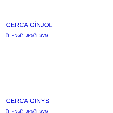
CERCA GÍNJOL
PNG
JPG
SVG
CERCA GINYS
PNG
JPG
SVG