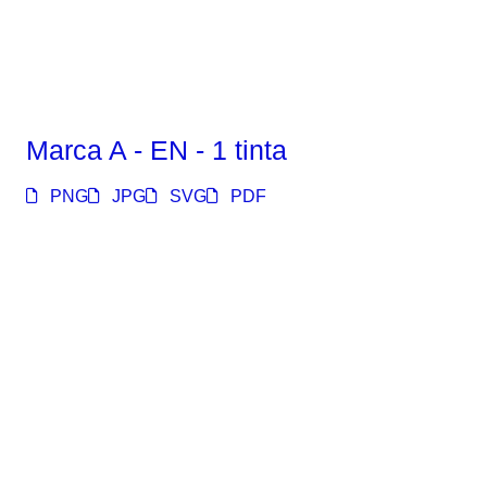
Marca A - EN - 1 tinta
PNG
JPG
SVG
PDF