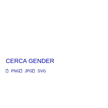
CERCA GENDER
PNG
JPG
SVG