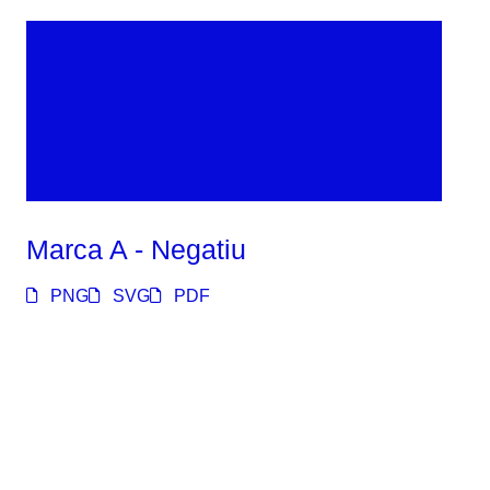
Marca A - Negatiu
PNG
SVG
PDF