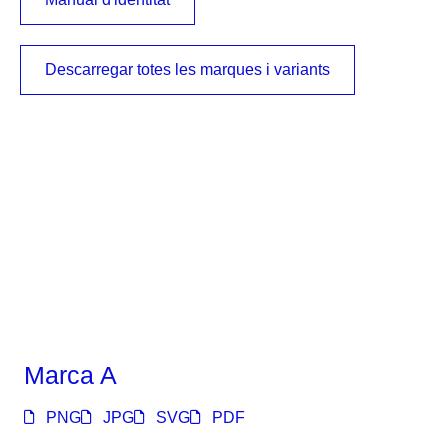
Descarregar totes les marques i variants
Marca A
PNG
JPG
SVG
PDF