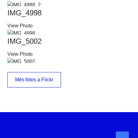
IMG_4998
View Photo
IMG_5002
View Photo
IMG_5007
Més fotos a Flickr
View Photo
IMG_5010
View Photo
IMG_5026