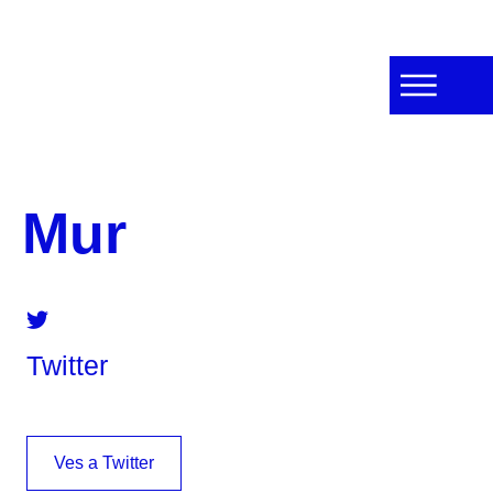
Mur
Twitter
Ves a Twitter