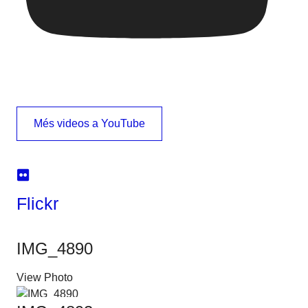
Més videos a YouTube
Flickr
IMG_4890
View Photo