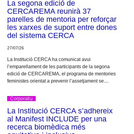
La segona edició de
CERCAREMA reunirà 37
parelles de mentoria per reforçar
les xarxes de suport entre dones
del sistema CERCA
27/07/26
La Institució CERCA ha comunicat avui
l’emparellament de les participants de la segona
edició de CERCAREMA, el programa de mentories
feministes orientat a prevenir l’assetjament se…
Corporatiu
La Institució CERCA s’adhereix
al Manifest INCLUDE per una
recerca biomèdica més