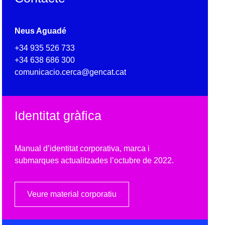
Neus Aguadé
+34 935 526 733
+34 638 686 300
comunicacio.cerca@gencat.cat
Identitat gràfica
Manual d’identitat corporativa, marca i
submarques actualitzades l’octubre de 2022.
Veure material corporatiu