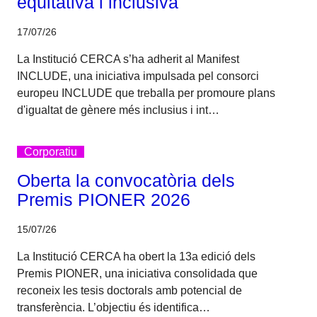
equitativa i inclusiva
17/07/26
La Institució CERCA s’ha adherit al Manifest
INCLUDE, una iniciativa impulsada pel consorci
europeu INCLUDE que treballa per promoure plans
d'igualtat de gènere més inclusius i int…
Corporatiu
Oberta la convocatòria dels
Premis PIONER 2026
15/07/26
La Institució CERCA ha obert la 13a edició dels
Premis PIONER, una iniciativa consolidada que
reconeix les tesis doctorals amb potencial de
transferència. L’objectiu és identifica…