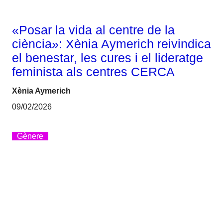
«Posar la vida al centre de la
ciència»: Xènia Aymerich reivindica
el benestar, les cures i el lideratge
feminista als centres CERCA
Xènia Aymerich
09/02/2026
Gènere