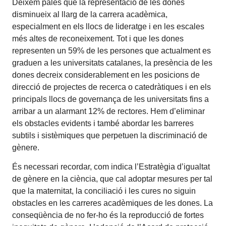
Deixem palès que la representació de les dones
disminueix al llarg de la carrera acadèmica,
especialment en els llocs de lideratge i en les escales
més altes de reconeixement. Tot i que les dones
representen un 59% de les persones que actualment es
graduen a les universitats catalanes, la presència de les
dones decreix considerablement en les posicions de
direcció de projectes de recerca o catedràtiques i en els
principals llocs de governança de les universitats fins a
arribar a un alarmant 12% de rectores. Hem d’eliminar
els obstacles evidents i també abordar les barreres
subtils i sistèmiques que perpetuen la discriminació de
gènere.
És necessari recordar, com indica l’Estratègia d’igualtat
de gènere en la ciència, que cal adoptar mesures per tal
que la maternitat, la conciliació i les cures no siguin
obstacles en les carreres acadèmiques de les dones. La
conseqüència de no fer-ho és la reproducció de fortes