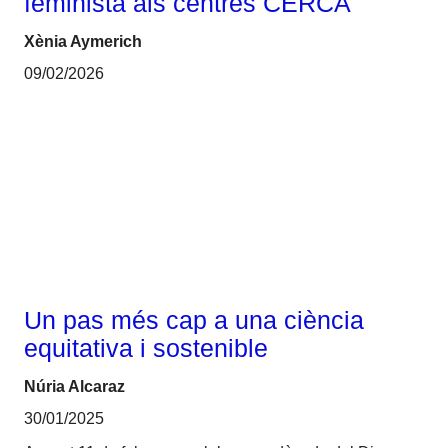
feminista als centres CERCA
Xènia Aymerich
09/02/2026
Gènere
Un pas més cap a una ciència
equitativa i sostenible
Núria Alcaraz
30/01/2025