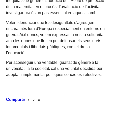
inequitats de gènere. L’adopció de l’Acord de protecció
de la maternitat en el procés d’avaluació de l’activitat
investigadora és un pas essencial en aquest camí.
Volem denunciar que les desigualtats s’agreugen
encara més fora d’Europa i especialment en entorns en
guerra. Així doncs, volem expressar la nostra solidaritat
amb les dones que lluiten per defensar els seus drets
fonamentals i llibertats públiques, com el dret a
l’educació.
Per aconseguir una veritable igualtat de gènere a la
universitat i a la societat, cal una voluntat decidida per
adoptar i implementar polítiques concretes i efectives.
Compartir