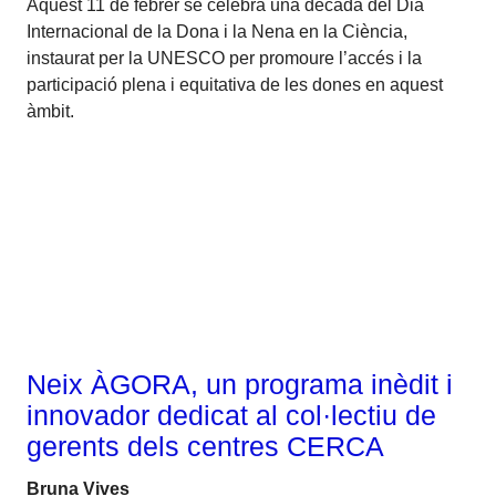
Aquest 11 de febrer se celebra una dècada del Dia
Internacional de la Dona i la Nena en la Ciència,
instaurat per la UNESCO per promoure l’accés i la
participació plena i equitativa de les dones en aquest
àmbit.
Talent
Neix ÀGORA, un programa inèdit i
innovador dedicat al col·lectiu de
gerents dels centres CERCA
Bruna Vives