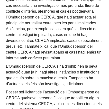
cas necessita una investigació més profunda, lliure de
conflicte d’interès, aleshores el cas es pot derivar a
l’Ombudsperson de CERCA, que ha d’actuar sota el
principi de neutralitat entre totes les parts implicades.
Això inclou, per exemple, casos en què la direcció del
centre hi estigui implicada, casos en què hi hagi
diversos centres CERCA implicats, casos especialment
greus, etc. Tanmateix, cal que l’Ombudsperson del
centre CERCA hagi revisat abans el cas i hagi emès un
informe amb caràcter preliminar.
L’Ombudsperson de CERCA s’ha d’inhibir en la seva
actuació quan ja hi hagi altres instàncies o institucions
que actuïn sobre la mateixa qüestió. Tampoc no ha
d’actuar si els fets són investigats judicialment.
Pot ser sol·licitant de l’actuació de l’Ombudsperson de
CERCA qualsevol persona física que treballi en algun
centre del sistema CERCA, així com les direccions dels