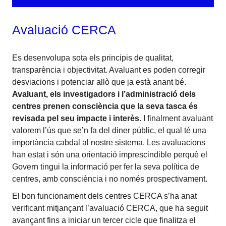
Avaluació CERCA
Es desenvolupa sota els principis de qualitat,
transparència i objectivitat. Avaluant es poden corregir
desviacions i potenciar allò que ja està anant bé.
Avaluant, els investigadors i l’administració dels
centres prenen consciència que la seva tasca és
revisada pel seu impacte i interès.
I finalment avaluant
valorem l’ús que se’n fa del diner públic, el qual té una
importància cabdal al nostre sistema. Les avaluacions
han estat i són una orientació imprescindible perquè el
Govern tingui la informació per fer la seva política de
centres, amb consciència i no només prospectivament.
El bon funcionament dels centres CERCA s’ha anat
verificant mitjançant l’avaluació CERCA, que ha seguit
avançant fins a iniciar un tercer cicle que finalitza el