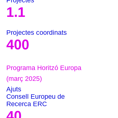
Projectes
1.1
Projectes coordinats
400
Programa Horitzó Europa
(març 2025)
Ajuts
Consell Europeu de
Recerca ERC
40