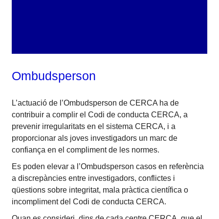
Ombudsperson
L’actuació de l’Ombudsperson de CERCA ha de
contribuir a complir el Codi de conducta CERCA, a
prevenir irregularitats en el sistema CERCA, i a
proporcionar als joves investigadors un marc de
confiança en el compliment de les normes.
Es poden elevar a l’Ombudsperson casos en referència
a discrepàncies entre investigadors, conflictes i
qüestions sobre integritat, mala pràctica científica o
incompliment del Codi de conducta CERCA.
Quan es consideri, dins de cada centre CERCA, que el