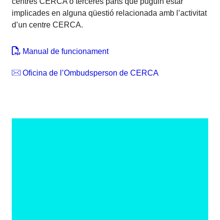
centres CERCA o terceres parts que puguin estar
implicades en alguna qüestió relacionada amb l’activitat
d’un centre CERCA.
Manual de funcionament
Oficina de l’Ombudsperson de CERCA