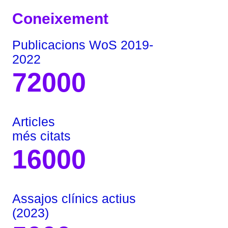
Coneixement
Publicacions WoS 2019-
2022
72000
Articles
més citats
16000
Assajos clínics actius
(2023)