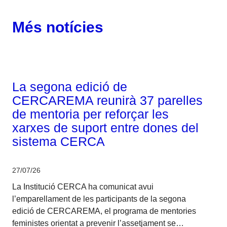
Més notícies
Corporatiu
La segona edició de
CERCAREMA reunirà 37 parelles
de mentoria per reforçar les
xarxes de suport entre dones del
sistema CERCA
27/07/26
La Institució CERCA ha comunicat avui
l’emparellament de les participants de la segona
edició de CERCAREMA, el programa de mentories
feministes orientat a prevenir l’assetjament se…