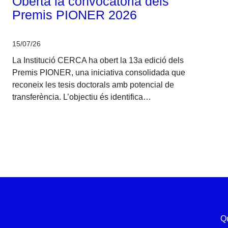
Oberta la convocatòria dels
Premis PIONER 2026
15/07/26
La Institució CERCA ha obert la 13a edició dels
Premis PIONER, una iniciativa consolidada que
reconeix les tesis doctorals amb potencial de
transferència. L’objectiu és identifica…
Q