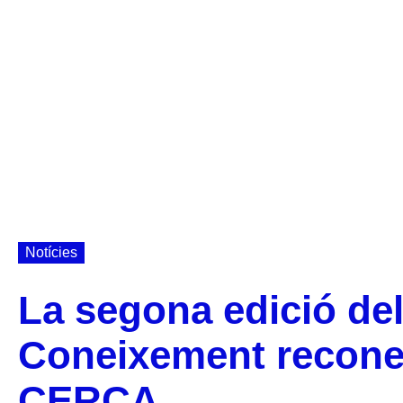
Notícies
La segona edició del
Coneixement reconeix
CERCA