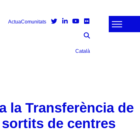
Actua
Comunitats
Català
a la Transferència de
sortits de centres