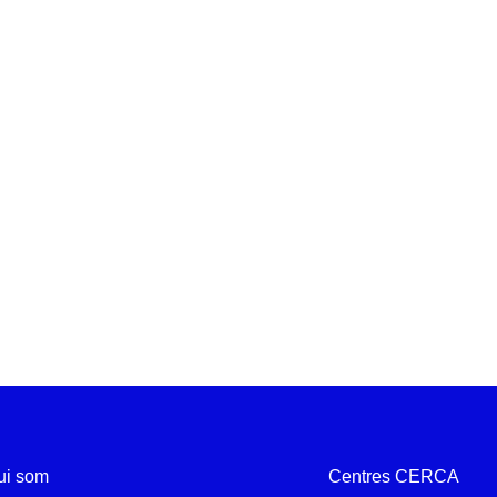
ui som
Centres CERCA