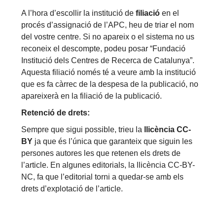
A l’hora d’escollir la institució de
filiació
en el
procés d’assignació de l’APC, heu de triar el nom
del vostre centre. Si no apareix o el sistema no us
reconeix el descompte, podeu posar “Fundació
Institució dels Centres de Recerca de Catalunya”.
Aquesta filiació només té a veure amb la institució
que es fa càrrec de la despesa de la publicació, no
apareixerà en la filiació de la publicació.
Retenció de drets:
Sempre que sigui possible, trieu la
llicència CC-
BY
ja que és l’única que garanteix que siguin les
persones autores les que retenen els drets de
l’article. En algunes editorials, la llicència CC-BY-
NC, fa que l’editorial torni a quedar-se amb els
drets d’explotació de l’article.