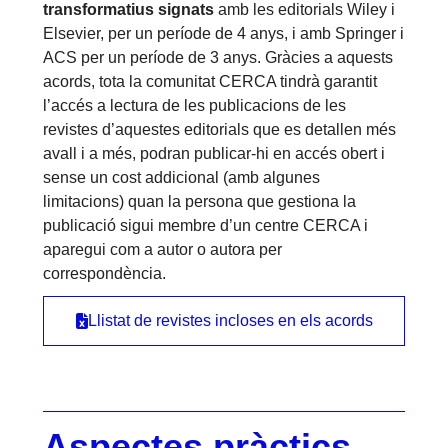
transformatius signats
amb les editorials Wiley i
Elsevier, per un període de 4 anys, i amb Springer i
ACS per un període de 3 anys. Gràcies a aquests
acords, tota la comunitat CERCA tindrà garantit
l’accés a lectura de les publicacions de les
revistes d’aquestes editorials que es detallen més
avall i a més, podran publicar-hi en accés obert i
sense un cost addicional (amb algunes
limitacions) quan la persona que gestiona la
publicació sigui membre d’un centre CERCA i
aparegui com a autor o autora per
correspondència.
Llistat de revistes incloses en els acords
Aspectes pràctics