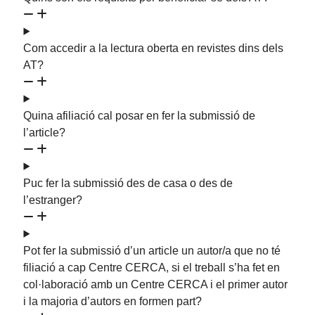
Com accedir a la lectura oberta en revistes dins dels
AT?
Quina afiliació cal posar en fer la submissió de
l’article?
Puc fer la submissió des de casa o des de
l’estranger?
Pot fer la submissió d’un article un autor/a que no té
filiació a cap Centre CERCA, si el treball s’ha fet en
col·laboració amb un Centre CERCA i el primer autor
i la majoria d’autors en formen part?