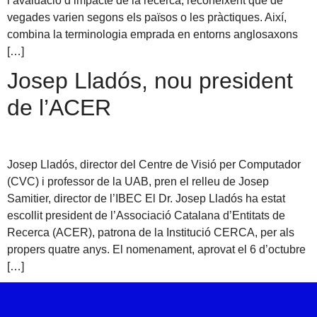
l’avaluació d’impacte de la recerca, reconeixent que de
vegades varien segons els països o les pràctiques. Així,
combina la terminologia emprada en entorns anglosaxons
[…]
Josep Lladós, nou president
de l’ACER
Josep Lladós, director del Centre de Visió per Computador
(CVC) i professor de la UAB, pren el relleu de Josep
Samitier, director de l’IBEC El Dr. Josep Lladós ha estat
escollit president de l’Associació Catalana d’Entitats de
Recerca (ACER), patrona de la Institució CERCA, per als
propers quatre anys. El nomenament, aprovat el 6 d’octubre
[…]