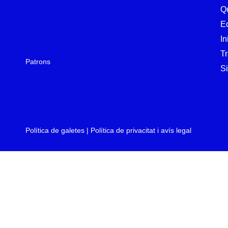
Q
E
In
T
Patrons
Si
Política de galetes
|
Política de privacitat i avís legal