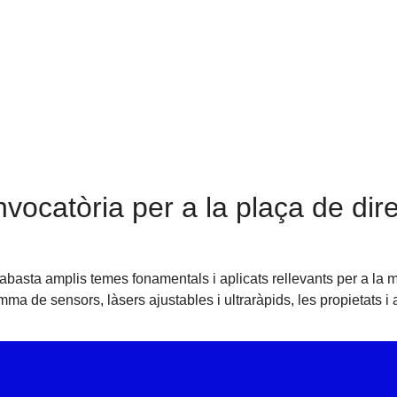
ondeuev
catòria per a la plaça de dir
abasta amplis temes fonamentals i aplicats rellevants per a la m
 de sensors, làsers ajustables i ultraràpids, les propietats i a