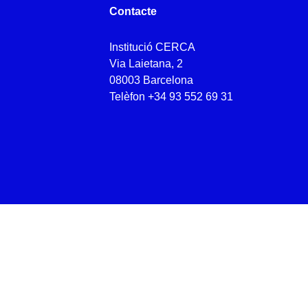
Contacte
Institució CERCA
Via Laietana, 2
08003 Barcelona
Telèfon
+34 93 552 69 31