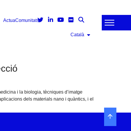
Actua
Comunitats
Català
ecció
edicina i la biologia, tècniques d’imatge
plicacions dels materials nano i quàntics, i el