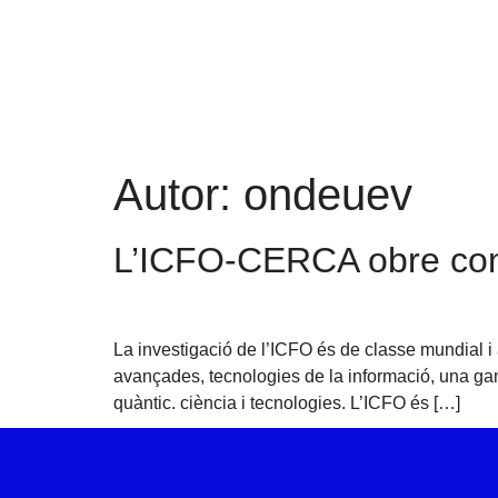
Autor:
ondeuev
L’ICFO-CERCA obre convo
La investigació de l’ICFO és de classe mundial i 
avançades, tecnologies de la informació, una gamma
quàntic. ciència i tecnologies. L’ICFO és […]