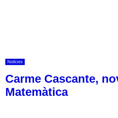
Notícies
Carme Cascante, nov
Matemàtica