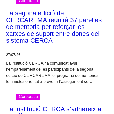
Corporatiu
La segona edició de
CERCAREMA reunirà 37 parelles
de mentoria per reforçar les
xarxes de suport entre dones del
sistema CERCA
27/07/26
La Institució CERCA ha comunicat avui
l’emparellament de les participants de la segona
edició de CERCAREMA, el programa de mentories
feministes orientat a prevenir l’assetjament se…
Corporatiu
La Institució CERCA s’adhereix al