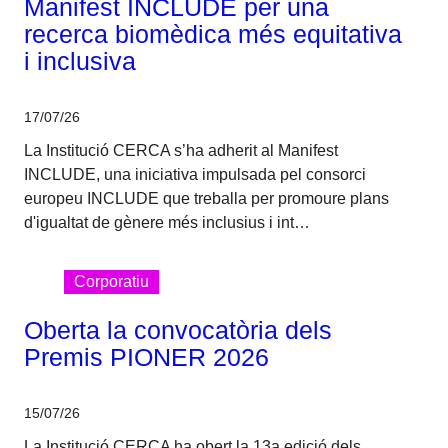
Manifest INCLUDE per una
recerca biomèdica més equitativa
i inclusiva
17/07/26
La Institució CERCA s’ha adherit al Manifest
INCLUDE, una iniciativa impulsada pel consorci
europeu INCLUDE que treballa per promoure plans
d'igualtat de gènere més inclusius i int…
Corporatiu
Oberta la convocatòria dels
Premis PIONER 2026
15/07/26
La Institució CERCA ha obert la 13a edició dels