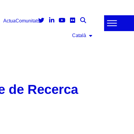
Actua
Comunitats
Català
e de Recerca