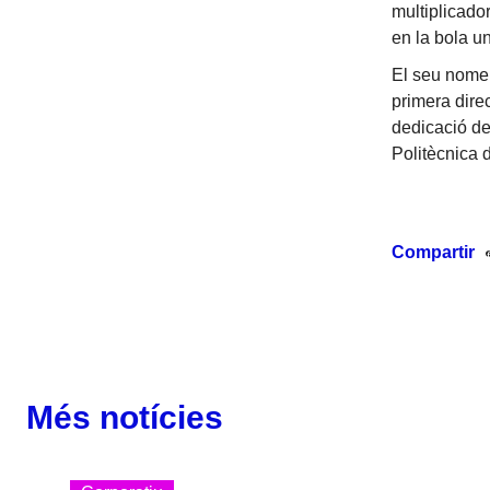
multiplicado
en la bola u
El seu nomen
primera dire
dedicació de
Politècnica 
Compartir
Més notícies