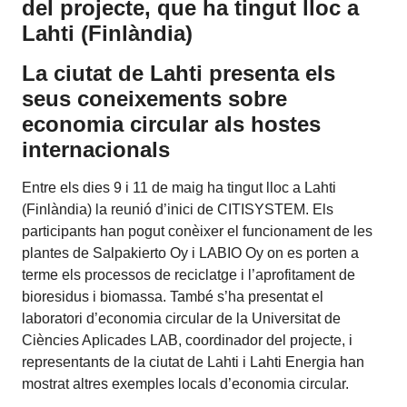
del projecte, que ha tingut lloc a
Lahti (Finlàndia)
La ciutat de Lahti presenta els
seus coneixements sobre
economia circular als hostes
internacionals
Entre els dies 9 i 11 de maig ha tingut lloc a Lahti
(Finlàndia) la reunió d’inici de CITISYSTEM. Els
participants han pogut conèixer el funcionament de les
plantes de Salpakierto Oy i LABIO Oy on es porten a
terme els processos de reciclatge i l’aprofitament de
bioresidus i biomassa. També s’ha presentat el
laboratori d’economia circular de la Universitat de
Ciències Aplicades LAB, coordinador del projecte, i
representants de la ciutat de Lahti i Lahti Energia han
mostrat altres exemples locals d’economia circular.