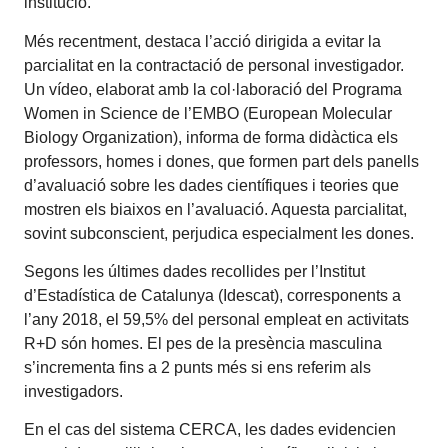
institució.
Més recentment, destaca l’acció dirigida a evitar la
parcialitat en la contractació de personal investigador.
Un vídeo, elaborat amb la col·laboració del Programa
Women in Science de l’EMBO (European Molecular
Biology Organization), informa de forma didàctica els
professors, homes i dones, que formen part dels panells
d’avaluació sobre les dades científiques i teories que
mostren els biaixos en l’avaluació. Aquesta parcialitat,
sovint subconscient, perjudica especialment les dones.
Segons les últimes dades recollides per l’Institut
d’Estadística de Catalunya (Idescat), corresponents a
l’any 2018, el 59,5% del personal empleat en activitats
R+D són homes. El pes de la presència masculina
s’incrementa fins a 2 punts més si ens referim als
investigadors.
En el cas del sistema CERCA, les dades evidencien