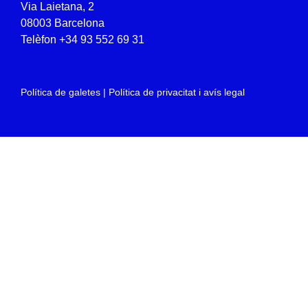
Via Laietana, 2
08003 Barcelona
Telèfon
+34 93 552 69 31
Política de galetes
|
Política de privacitat i avís legal