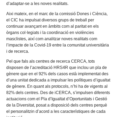
d’adaptar-se a les noves realitats.
Aixi mateix, en el marc de la comissió Dones i Ciència,
el CIC ha impulsat diversos grups de treball per
continuar avançant en àmbits com al paritat en els
òrgans col·legiats i la coordinació en violències
masclistes, així com analitzar noves realitats com
l’impacte de la Covid-19 entre la comunitat universitària
i de recerca.
Pel que fals als centres de recerca CERCA, tots
disposen de l’acreditació HRS4R que inclou un pla de
gènere que en el 92% dels casos està implementat des
d’una unitat dedicada a impulsar les polítiques d’igualtat
de gènere. En quant als protocols, n’hi ha de vigents al
82% dels centres. Des de iCERCA, s’impulsen diferents
actuacions com el Pla d’Igualtat d’Oportunitats i Gestió
de la Diversitat, posat a disposició dels centres perquè
el personalitzin d’acord a les característiques de cada