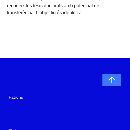
reconeix les tesis doctorals amb potencial de
transferència. L’objectiu és identifica…
Patrons