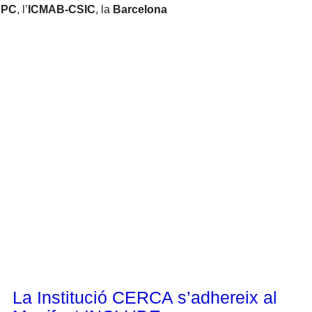
UPC
, l’
ICMAB-CSIC
, la
Barcelona
Corporatiu
La Institució CERCA s’adhereix al