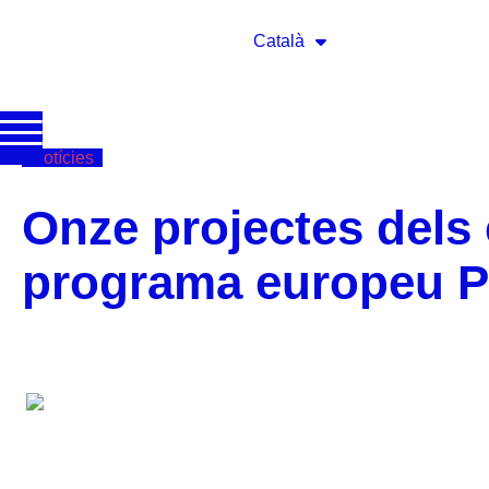
Català
Notícies
Onze projectes dels
programa europeu P