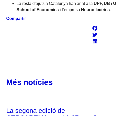
La resta d’ajuts a Catalunya han anat a la
UPF, UB i 
School of Economics
i l’empresa
Neuroelectrics
.
Compartir
Més notícies
Corporatiu
La segona edició de