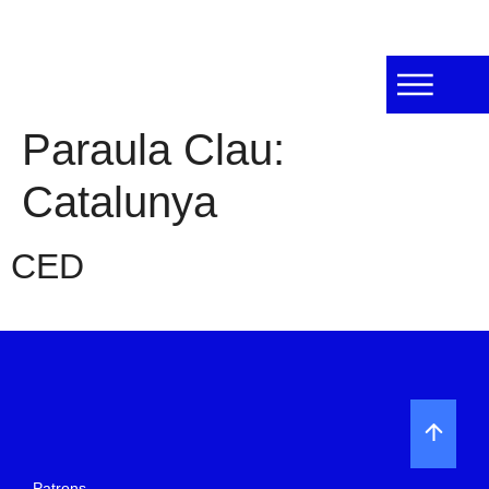
Paraula Clau:
Catalunya
CED
Patrons