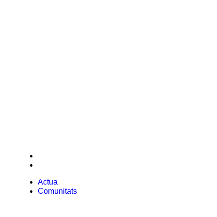
Patrons
Actua
Comunitats
Actua
Comunitats