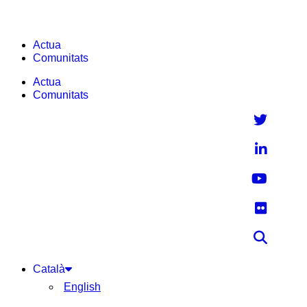
Actua
Comunitats
Actua
Comunitats
Català
English