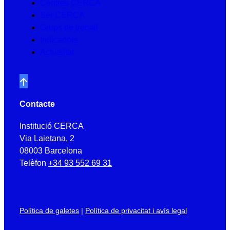
Centres CERCA
Ser CERCA
Grups de treball
Indicadors
Actualitat
Contacte
Institució CERCA
Via Laietana, 2
08003 Barcelona
Telèfon
+34 93 552 69 31
Política de galetes
|
Política de privacitat i avís legal