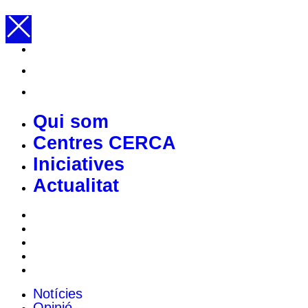
Qui som
Centres CERCA
Iniciatives
Actualitat
Qui som
Centres CERCA
Iniciatives
Actualitat
Notícies
Opinió
Identitat gràfica
Publicacions
Agenda
Notícies
Opinió