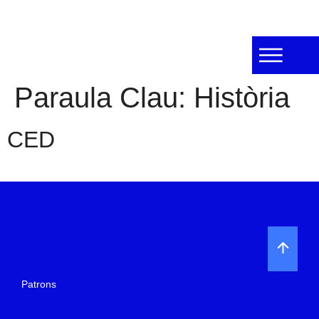
Paraula Clau:
Història
CED
Patrons