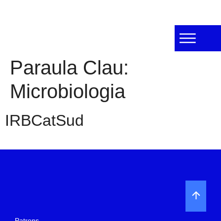
Paraula Clau:
Microbiologia
IRBCatSud
Patrons