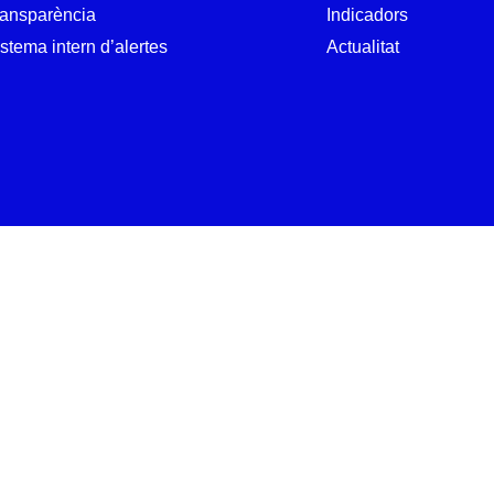
ransparència
Indicadors
stema intern d’alertes
Actualitat