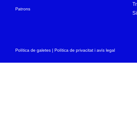
T
Patrons
Si
Política de galetes
|
Política de privacitat i avís legal