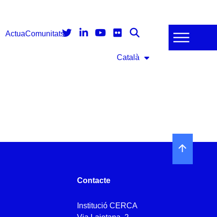
Actua
Comunitats
Català
Contacte
Institució CERCA