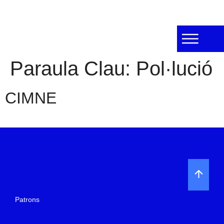
Paraula Clau:
Pol·lució
CIMNE
Patrons