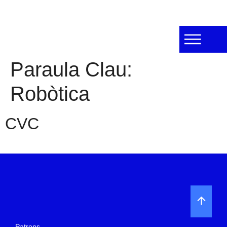
Paraula Clau:
Robòtica
CVC
Patrons