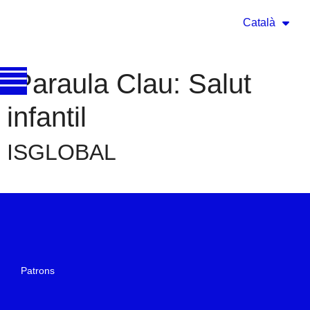
Català
Paraula Clau:
Salut
infantil
ISGLOBAL
Patrons