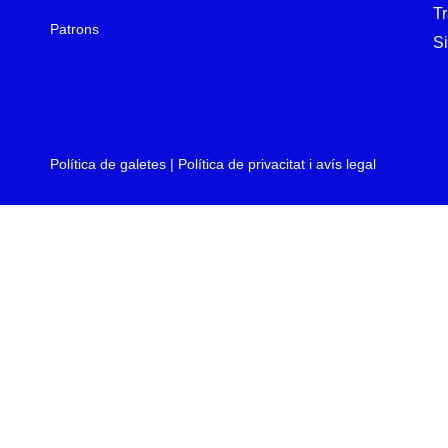
T
Patrons
Si
Política de galetes
|
Política de privacitat i avís legal