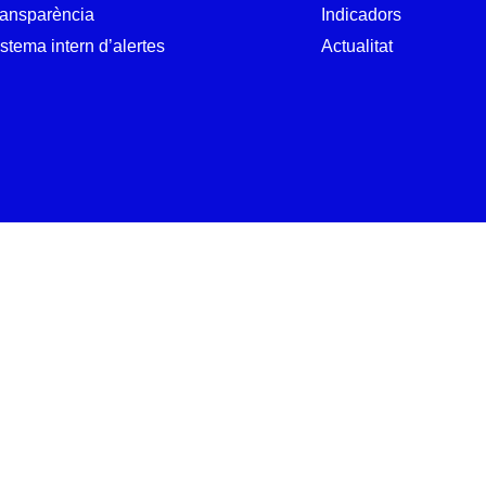
ransparència
Indicadors
stema intern d’alertes
Actualitat