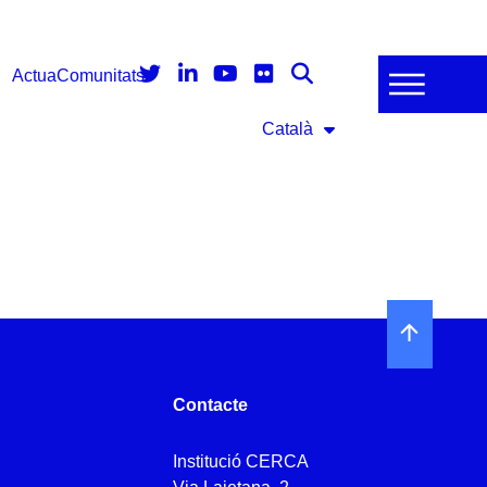
Actua
Comunitats
Català
Contacte
Institució CERCA