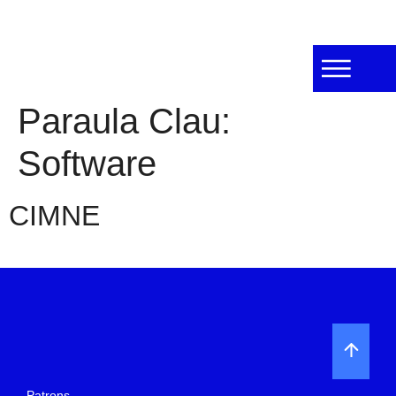
Paraula Clau:
Software
CIMNE
Patrons