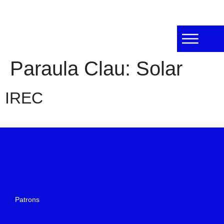
Paraula Clau:
Solar
IREC
Patrons