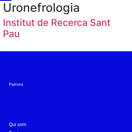
Uronefrologia
Institut de Recerca Sant
Pau
Patrons
Qui som