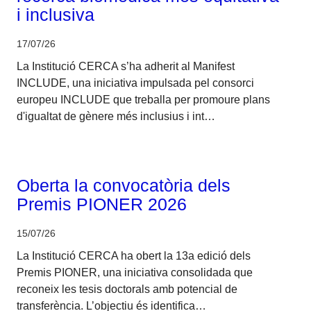
i inclusiva
17/07/26
La Institució CERCA s’ha adherit al Manifest
INCLUDE, una iniciativa impulsada pel consorci
europeu INCLUDE que treballa per promoure plans
d'igualtat de gènere més inclusius i int…
Corporatiu
Oberta la convocatòria dels
Premis PIONER 2026
15/07/26
La Institució CERCA ha obert la 13a edició dels
Premis PIONER, una iniciativa consolidada que
reconeix les tesis doctorals amb potencial de
transferència. L’objectiu és identifica…