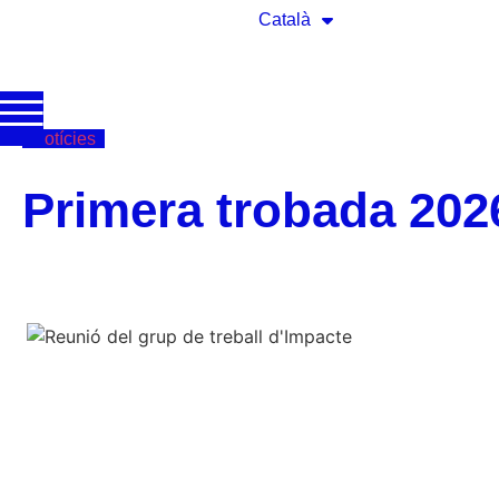
Català
Notícies
Primera trobada 202
Corporatiu
Impacte