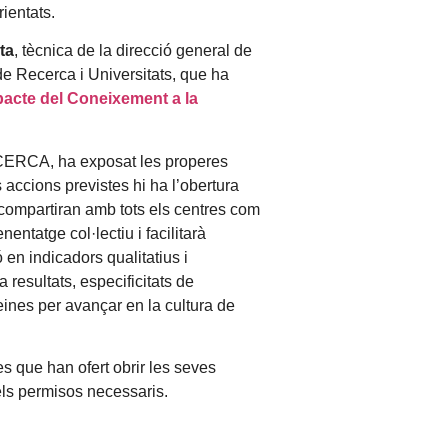
ientats.
ta
, tècnica de la direcció general de
e Recerca i Universitats, que ha
pacte del Coneixement a la
I-CERCA, ha exposat les properes
accions previstes hi ha l’obertura
 compartiran amb tots els centres com
nentatge col·lectiu i facilitarà
ó en indicadors qualitatius i
resultats, especificitats de
eines per avançar en la cultura de
es que han ofert obrir les seves
els permisos necessaris.