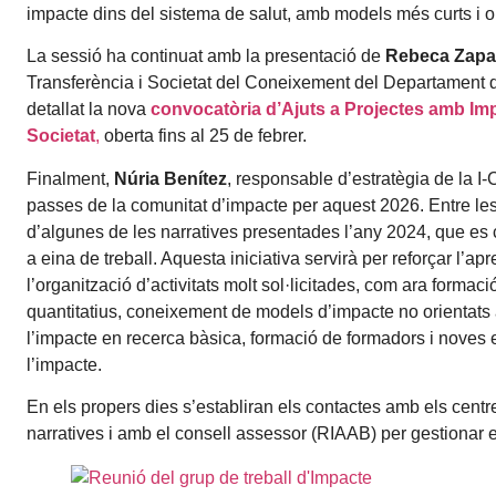
impacte dins del sistema de salut, amb models més curts i or
La sessió ha continuat amb la presentació de
Rebeca Zapa
Transferència i Societat del Coneixement del Departament d
detallat la nova
convocatòria d’Ajuts a Projectes amb Im
Societat
,
oberta fins al 25 de febrer.
Finalment,
Núria Benítez
, responsable d’estratègia de la 
passes de la comunitat d’impacte per aquest 2026. Entre les 
d’algunes de les narratives presentades l’any 2024, que es
a eina de treball. Aquesta iniciativa servirà per reforçar l’apre
l’organització d’activitats molt sol·licitades, com ara formaci
quantitatius, coneixement de models d’impacte no orientats a 
l’impacte en recerca bàsica, formació de formadors i noves 
l’impacte.
En els propers dies s’establiran els contactes amb els centr
narratives i amb el consell assessor (RIAAB) per gestionar 