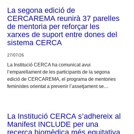
La segona edició de
CERCAREMA reunirà 37 parelles
de mentoria per reforçar les
xarxes de suport entre dones del
sistema CERCA
27/07/26
La Institució CERCA ha comunicat avui
l’emparellament de les participants de la segona
edició de CERCAREMA, el programa de mentories
feministes orientat a prevenir l’assetjament se…
Corporatiu
La Institució CERCA s’adhereix al
Manifest INCLUDE per una
recerca biomèdica més equitativa