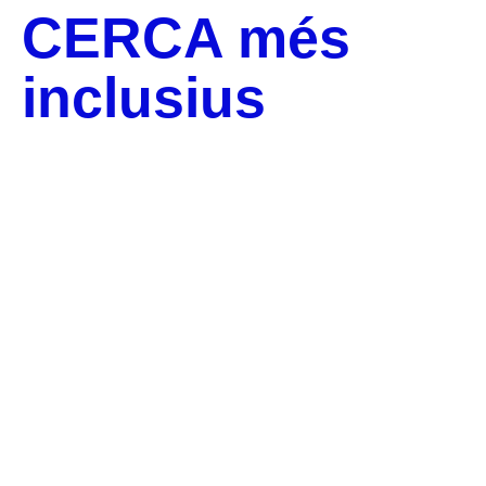
CERCA més
inclusius