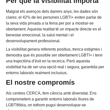
Per què la visibilitat importa
Malgrat els avenços dels darrers anys, les dades són
clares: el 42% de les persones LGBTI+ eviten parlar de
la seva vida privada a la feina per por a mostrar-se
obertament. Aquesta realitat té un impacte directe en el
benestar emocional, la salut mental i el
desenvolupament professional.
La visibilitat genera referents positius, trenca estigmes i
demostra que és possible ser obertament LGBTI+ i tenir
una trajectòria d’èxit en la recerca. Però aquesta
visibilitat ha de ser una opció real i segura, garantida per
entorns laborals realment inclusius.
El nostre compromís
Als centres CERCA, fem ciència amb diversitat. Ens
comprometem a garantir entorns laborals lliures de
LGBTIfòbia, on tothom pugui desenvolupar-se