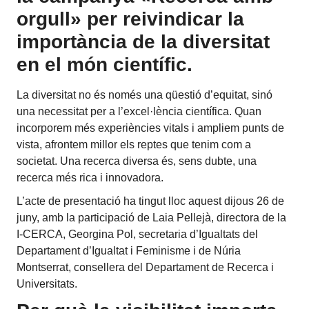
orgull» per reivindicar la
importància de la diversitat
en el món científic.
La diversitat no és només una qüestió d’equitat, sinó
una necessitat per a l’excel·lència científica. Quan
incorporem més experiències vitals i ampliem punts de
vista, afrontem millor els reptes que tenim com a
societat. Una recerca diversa és, sens dubte, una
recerca més rica i innovadora.
L’acte de presentació ha tingut lloc aquest dijous 26 de
juny, amb la participació de Laia Pellejà, directora de la
I-CERCA, Georgina Pol, secretaria d’Igualtats del
Departament d’Igualtat i Feminisme i de Núria
Montserrat, consellera del Departament de Recerca i
Universitats.