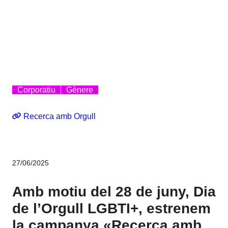
Corporatiu
Gènere
Recerca amb Orgull
27/06/2025
Amb motiu del 28 de juny, Dia
de l’Orgull LGBTI+, estrenem
la campanya «Recerca amb