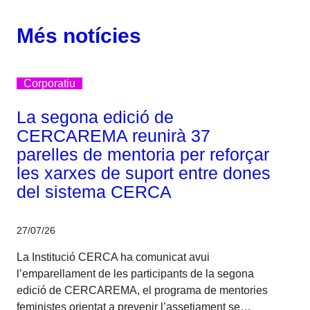
Més notícies
Corporatiu
La segona edició de
CERCAREMA reunirà 37
parelles de mentoria per reforçar
les xarxes de suport entre dones
del sistema CERCA
27/07/26
La Institució CERCA ha comunicat avui
l’emparellament de les participants de la segona
edició de CERCAREMA, el programa de mentories
feministes orientat a prevenir l’assetjament se…