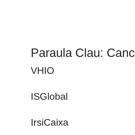
Paraula Clau:
Canc
VHIO
ISGlobal
IrsiCaixa