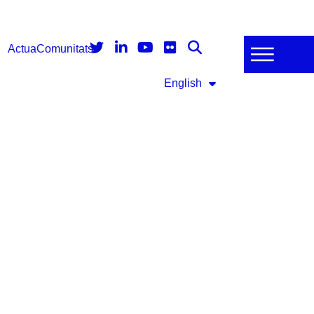
Actua
Comunitats
English