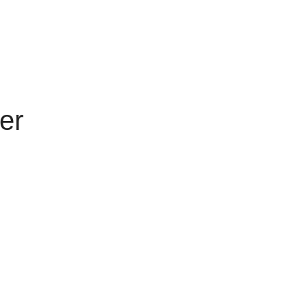
Cancer
er