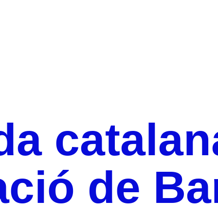
Trobada catalana de la Declaració de Barcelona
a catalan
ació de Ba