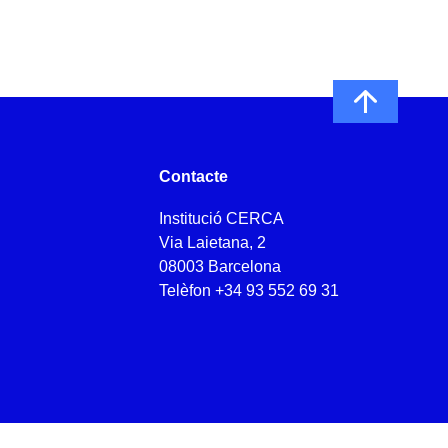
Contacte
Institució CERCA
Via Laietana, 2
08003 Barcelona
Telèfon
+34 93 552 69 31