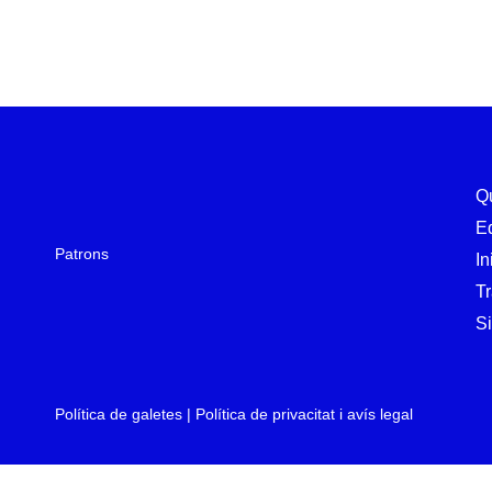
Q
E
Patrons
In
T
Si
Política de galetes
|
Política de privacitat i avís legal