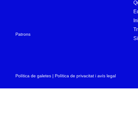
Q
E
In
T
Patrons
Si
Política de galetes
|
Política de privacitat i avís legal