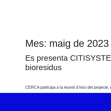
Mes:
maig de 2023
Es presenta CITISYSTEM,
bioresidus
CERCA participa a la reunió d’inici del projecte, q