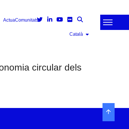
Actua
Comunitats
Català
onomia circular dels