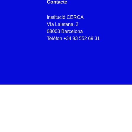
Contacte
Institució CERCA
Via Laietana, 2
08003 Barcelona
Telèfon
+34 93 552 69 31