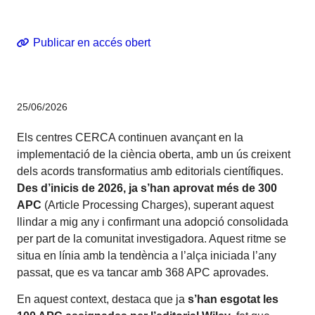
Corporatiu
Ciència oberta
Publicar en accés obert
25/06/2026
Els centres CERCA continuen avançant en la
implementació de la ciència oberta, amb un ús creixent
dels acords transformatius amb editorials científiques.
Des d’inicis de 2026, ja s’han aprovat més de 300
APC
(Article Processing Charges), superant aquest
llindar a mig any i confirmant una adopció consolidada
per part de la comunitat investigadora. Aquest ritme se
situa en línia amb la tendència a l’alça iniciada l’any
passat, que es va tancar amb 368 APC aprovades.
En aquest context, destaca que ja
s’han esgotat les