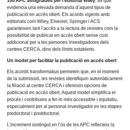
100 APC assignades per l’editorial Wiley
, fet que
evidencia una elevada demanda d’aquest tipus de
publicació en accés obert. Els acords vigents amb
editorials com Wiley, Elsevier, Springer i ACS
garanteixen tant l’accés a la lectura de revistes com la
possibilitat de publicar en accés obert sense cost
addicional per a les persones investigadores dels
centres CERCA, dins dels límits establerts.
Un model per facilitar la publicació en accés obert
Els acords transformatius permeten que, en el moment
de la submissió, les revistes identifiquin automàticament
la filiació al centre CERCA i ofereixin opcions de
publicació en accés obert. Aquest model simplifica el
procés i contribueix a fer-lo més accessible i equitatiu,
especialment per al personal investigador en les etapes
predoctoral i postdoctoral.
L’increment sostingut en l’ús de les APC reflecteix la