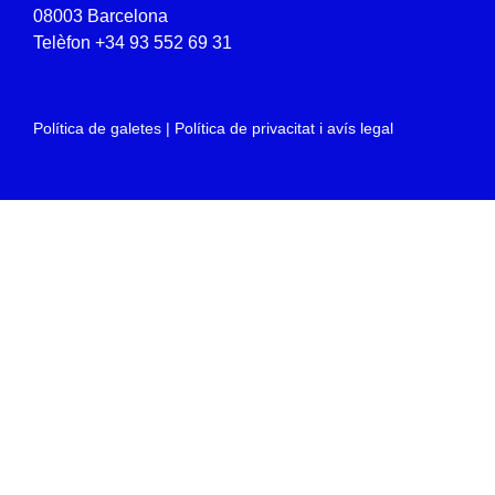
08003 Barcelona
Telèfon
+34 93 552 69 31
Política de galetes
|
Política de privacitat i avís legal