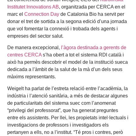
Institutet Innovations AB
, organitzada per CERCA en el
marc el
Connection Day
de Catalonia Bio ha servit per
donar el tret de sortida a la segona edició d’una jornada
que vol fomentar la connexió i trobada dels agents i
empreses del sector salut.
De manera excepcional,
l’àgora destinada a gerents de
centres CERCA
s’ha obert a tot el sistema RDI català i
això ha permès descobrir el model de la institució sueca
dedicada a l’àmbit de la salut de la mà d’un dels seus
màxims representants.
Weigelt ha parlat de l’estreta relació entre l’acadèmia, la
indústria i l’atenció sanitària, a més de destacar algunes
de particularitats del sistema suec com l’anomenat
“privilegi del professorat”, que ha generat preguntes
entre els assistents. Per llei, les propietats intel·lectuals i
investigacions de professors i investigadors els
pertanyen a ells, no a l’institut. “Té pros i contres, però