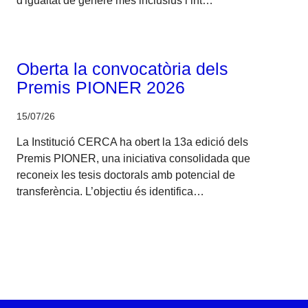
d'igualtat de gènere més inclusius i int…
Corporatiu
Oberta la convocatòria dels
Premis PIONER 2026
15/07/26
La Institució CERCA ha obert la 13a edició dels
Premis PIONER, una iniciativa consolidada que
reconeix les tesis doctorals amb potencial de
transferència. L’objectiu és identifica…