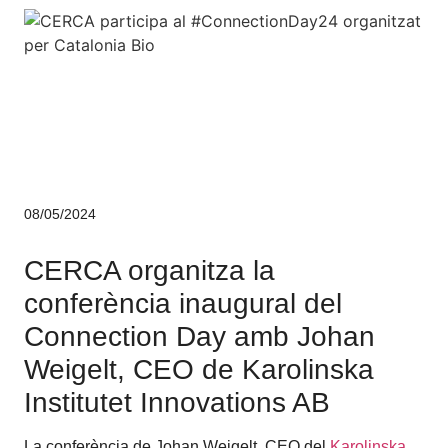
Corporatiu
Innovació
08/05/2024
CERCA organitza la
conferència inaugural del
Connection Day amb Johan
Weigelt, CEO de Karolinska
Institutet Innovations AB
La conferència de Johan Weigelt, CEO del
Karolinska