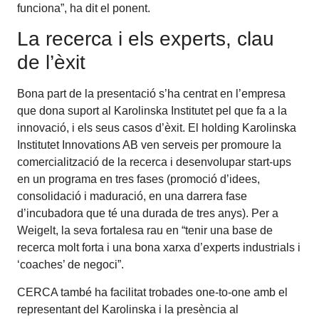
funciona”, ha dit el ponent.
La recerca i els experts, clau
de l’èxit
Bona part de la presentació s’ha centrat en l’empresa
que dona suport al Karolinska Institutet pel que fa a la
innovació, i els seus casos d’èxit. El holding Karolinska
Institutet Innovations AB ven serveis per promoure la
comercialització de la recerca i desenvolupar start-ups
en un programa en tres fases (promoció d’idees,
consolidació i maduració, en una darrera fase
d’incubadora que té una durada de tres anys). Per a
Weigelt, la seva fortalesa rau en “tenir una base de
recerca molt forta i una bona xarxa d’experts industrials i
‘coaches’ de negoci”.
CERCA també ha facilitat trobades one-to-one amb el
representant del Karolinska i la presència al