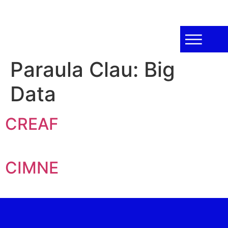
Paraula Clau:
Big
Data
CREAF
CIMNE