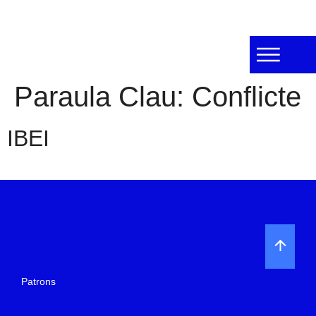
Paraula Clau:
Conflicte
IBEI
Patrons