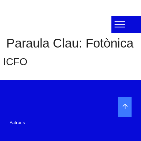
Paraula Clau:
Fotònica
ICFO
Patrons