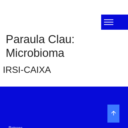
Paraula Clau:
Microbioma
IRSI-CAIXA
Patrons