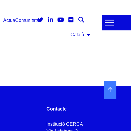
Actua
Comunitats
Català
Contacte
Institució CERCA