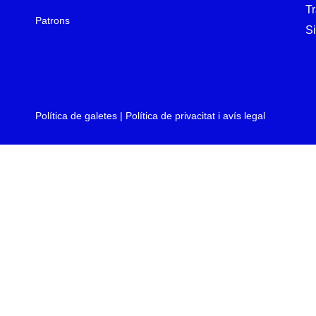
T
Patrons
Si
Política de galetes
|
Política de privacitat i avís legal