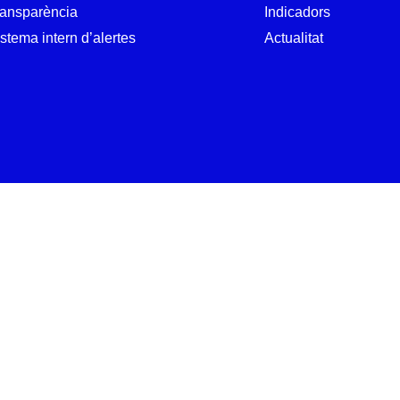
ransparència
Indicadors
stema intern d’alertes
Actualitat