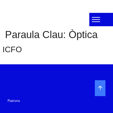
Paraula Clau:
Òptica
ICFO
Patrons