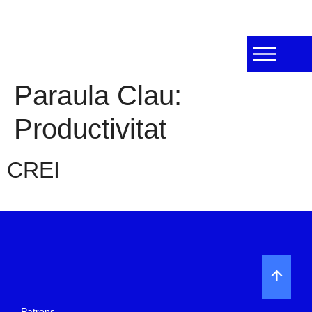
Paraula Clau:
Productivitat
CREI
Patrons