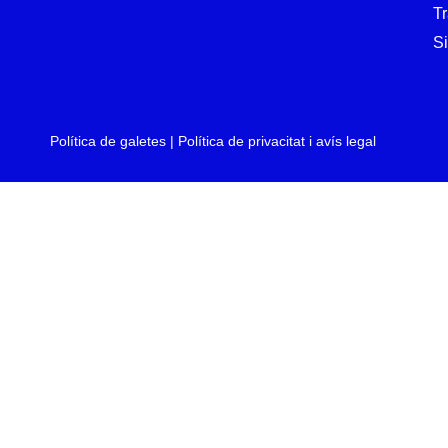
T
Si
Política de galetes
|
Política de privacitat i avís legal