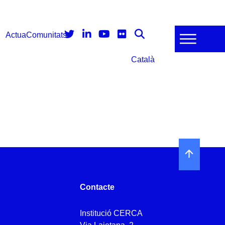
Actua
Comunitats
Català
Contacte
Institució CERCA