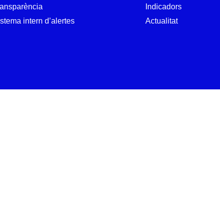
ransparència
Indicadors
stema intern d’alertes
Actualitat