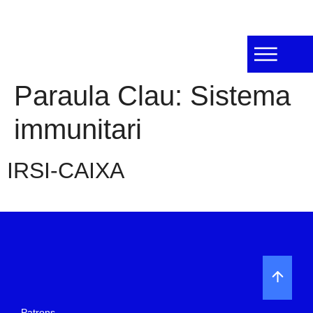
Paraula Clau:
Sistema
immunitari
IRSI-CAIXA
Patrons