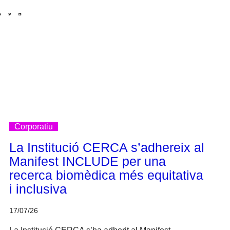
Corporatiu
La Institució CERCA s’adhereix al
Manifest INCLUDE per una
recerca biomèdica més equitativa
i inclusiva
17/07/26