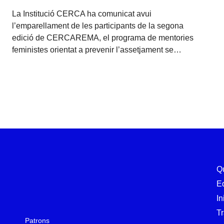
La Institució CERCA ha comunicat avui
l’emparellament de les participants de la segona
edició de CERCAREMA, el programa de mentories
feministes orientat a prevenir l’assetjament se…
Q
E
In
T
Patrons