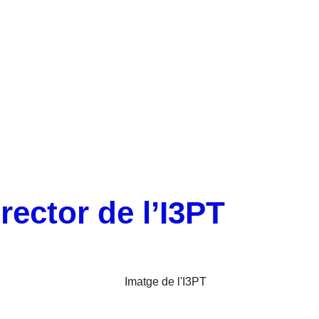
Xavier Cañas, nou director de l’I3PT
rector de l’I3PT