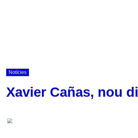
Notícies
Xavier Cañas, nou di