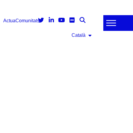
Actua
Comunitats
Català