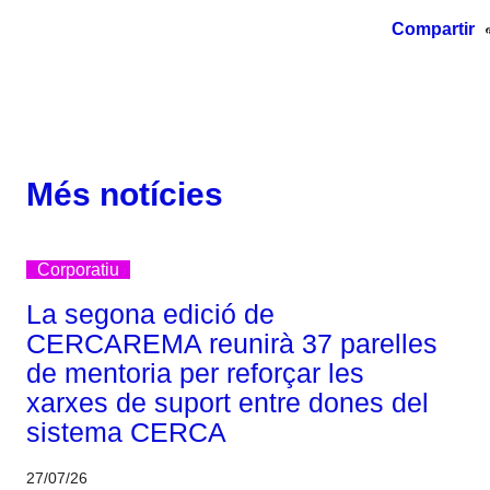
Compartir
Més notícies
Corporatiu
La segona edició de
CERCAREMA reunirà 37 parelles
de mentoria per reforçar les
xarxes de suport entre dones del
sistema CERCA
27/07/26