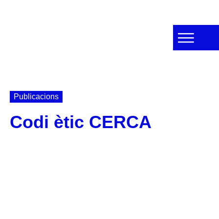
Publicacions
Codi ètic CERCA