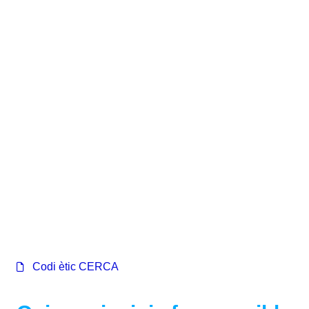
Corporatiu
Codi ètic CERCA