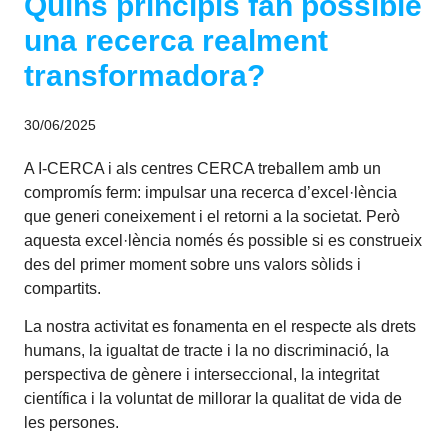
Quins principis fan possible
una recerca realment
transformadora?
30/06/2025
A I-CERCA i als centres CERCA treballem amb un
compromís ferm: impulsar una recerca d’excel·lència
que generi coneixement i el retorni a la societat. Però
aquesta excel·lència només és possible si es construeix
des del primer moment sobre uns valors sòlids i
compartits.
La nostra activitat es fonamenta en el respecte als drets
humans, la igualtat de tracte i la no discriminació, la
perspectiva de gènere i interseccional, la integritat
científica i la voluntat de millorar la qualitat de vida de
les persones.