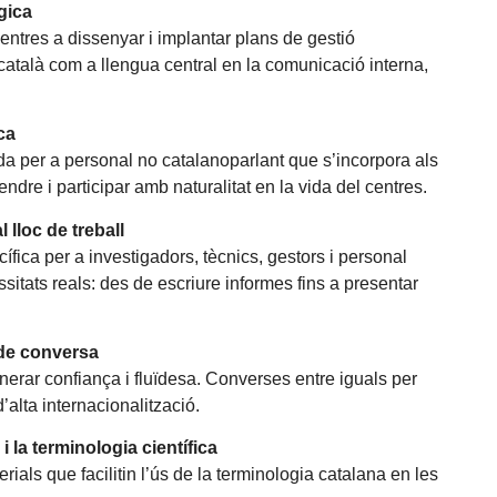
ègica
entres a dissenyar i implantar plans de gestió
català com a llengua central en la comunicació interna,
ca
lida per a personal no catalanoparlant que s’incorpora als
dre i participar amb naturalitat en la vida del centres.
 lloc de treball
ífica per a investigadors, tècnics, gestors i personal
sitats reals: des de escriure informes fins a presentar
 de conversa
nerar confiança i fluïdesa. Converses entre iguals per
’alta internacionalització.
 la terminologia científica
rials que facilitin l’ús de la terminologia catalana en les