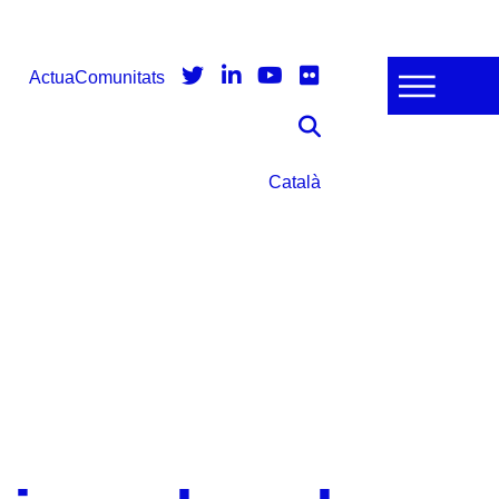
Actua
Comunitats
Català