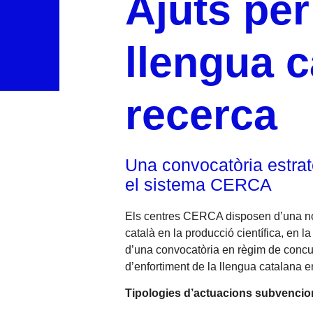
Ajuts per
llengua c
recerca
Una convocatòria estratè
el sistema CERCA
Els centres CERCA disposen d’una nova
català en la producció científica, en la
d’una convocatòria en règim de concur
d’enfortiment de la llengua catalana en
Tipologies d’actuacions subvencio