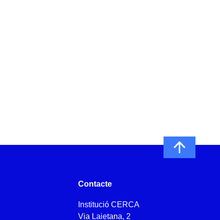
Contacte
Institució CERCA
Via Laietana, 2