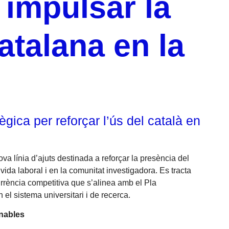
 impulsar la
atalana en la
gica per reforçar l’ús del català en
 línia d’ajuts destinada a reforçar la presència del
 vida laboral i en la comunitat investigadora. Es tracta
rència competitiva que s’alinea amb el Pla
 el sistema universitari i de recerca.
nables