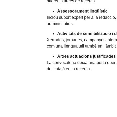
diferents àrees de recerca.
Assessorament lingüístic
Inclou suport expert per a la redacció,
administratius.
Activitats de sensibilització i 
Xerrades, jornades, campanyes internes
com una llengua útil també en l’àmbit c
Altres actuacions justificades
La convocatòria deixa una porta obert
del català en la recerca.