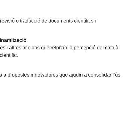
 revisió o traducció de documents científics i
dinamització
 i altres accions que reforcin la percepció del català
ientífic.
a a propostes innovadores que ajudin a consolidar l’ús