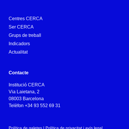
Centres CERCA
Ser CERCA
Grups de treball
Indicadors
Actualitat
Contacte
Institució CERCA
Via Laietana, 2
08003 Barcelona
Telèfon
+34 93 552 69 31
Política de galetes
|
Política de privacitat i avís legal