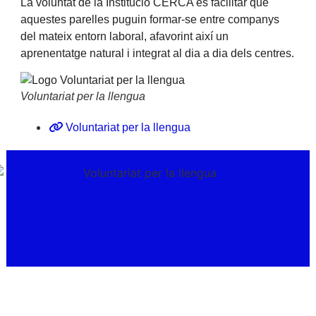
La voluntat de la Institució CERCA és facilitar que
aquestes parelles puguin formar-se entre companys
del mateix entorn laboral, afavorint així un
aprenentatge natural i integrat al dia a dia dels centres.
Voluntariat per la llengua
Voluntariat per la llengua