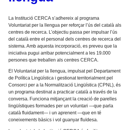
La Institució CERCA s’adhereix al programa
Voluntariat per la llengua per reforçar l’ús del català als
centres de recerca. L’objectiu passa per impulsar l’ús
del català entre el personal dels centres de recerca del
sistema. Amb aquesta incorporació, es preveu que la
iniciativa pugui arribar potencialment a les 19.000
persones que treballen als centres CERCA.
El Voluntariat per la llengua, impulsat pel Departament
de Política Lingüística i gestionat territorialment pel
Consorci per a la Normalització Lingüística (CPNL), és
un programa destinat a practicar català a través de la
conversa. Funciona mitjançant la creació de parelles
lingüístiques formades per un voluntari —que parla
català fluidament— i un aprenent —que en té
coneixements bàsics i vol guanyar fluïdesa.