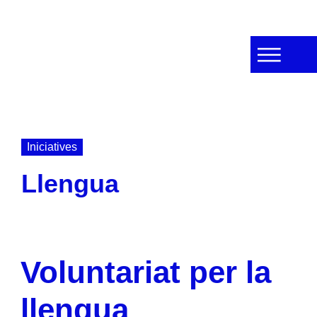
Iniciatives
Llengua
Voluntariat per la
llengua