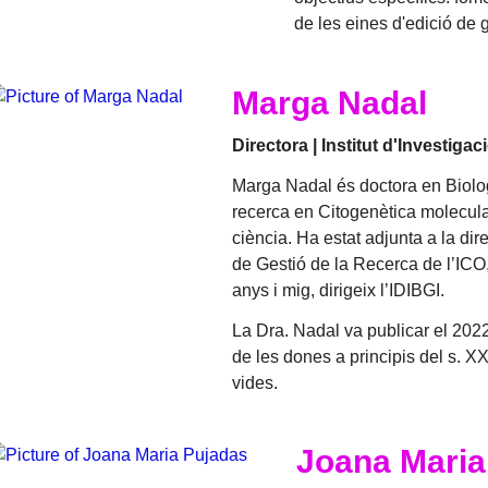
de les eines d'edició de g
Marga Nadal
Directora | Institut d'Investiga
Marga Nadal és doctora en Biolo
recerca en Citogenètica molecular
ciència. Ha estat adjunta a la dir
de Gestió de la Recerca de l’ICO,
anys i mig, dirigeix l’IDIBGI.
La Dra. Nadal va publicar el 2022
de les dones a principis del s. 
vides.
Joana Maria