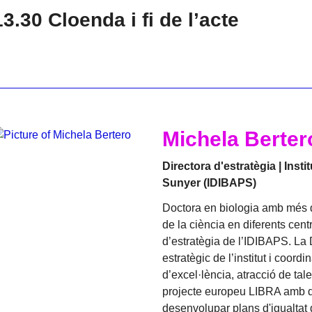
13.30 Cloenda i fi de l’acte
Michela Berter
Directora d'estratègia | Inst
Sunyer (IDIBAPS)
Doctora en biologia amb més d
de la ciència en diferents cent
d’estratègia de l’IDIBAPS. La
estratègic de l’institut i coord
d’excel·lència, atracció de tal
projecte europeu LIBRA amb dif
desenvolupar plans d'igualtat 