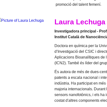
promoció del talent femení.
Laura Lechuga
Investigadora principal - Prof
Institut Català de Nanociènc
Doctora en química per la Uni
d’Investigació del CSIC i dire
Aplicacions Bioanalítiques de 
(ICN2). També és líder del gr
És autora de més de dues-centes
patents a escala nacional i inte
indústria. Ha participat en més
majoria internacionals. Durant 
sensors nanofotònics, i els ha i
costat d'altres components elec