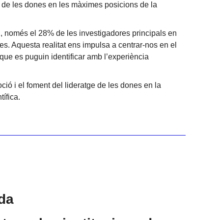
e de les dones en les màximes posicions de la
, només el 28% de les investigadores principals en
 Aquesta realitat ens impulsa a centrar-nos en el
u que es puguin identificar amb l’experiència
ió i el foment del lideratge de les dones en la
tífica.
uda