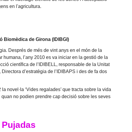
ens en l'agricultura.
ció Biomèdica de Girona (IDIBGI)
gia. Després de més de vint anys en el món de la
 humana, l’any 2010 es va iniciar en la gestió de la
ecció científica de l’IDIBELL, responsable de la Unitat
 Directora d’estratègia de l’IDIBAPS i des de fa dos
 la novel·la ‘Vides regalades’ que tracta sobre la vida
XX quan no podien prendre cap decisió sobre les seves
 Pujadas