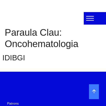
Paraula Clau:
Oncohematologia
IDIBGI
Patrons