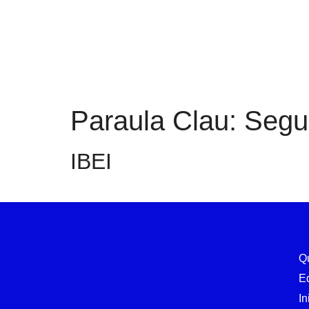
Paraula Clau:
Segu
IBEI
Q
E
In