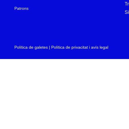
T
Patrons
Si
Política de galetes
|
Política de privacitat i avís legal