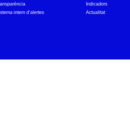
ransparència
Indicadors
stema intern d’alertes
Actualitat