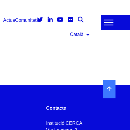
Actua
Comunitats
Català
Contacte
Institució CERCA