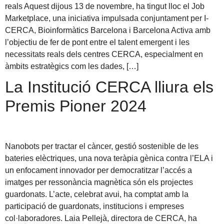
reals Aquest dijous 13 de novembre, ha tingut lloc el Job
Marketplace, una iniciativa impulsada conjuntament per I-
CERCA, Bioinformàtics Barcelona i Barcelona Activa amb
l’objectiu de fer de pont entre el talent emergent i les
necessitats reals dels centres CERCA, especialment en
àmbits estratègics com les dades, […]
La Institució CERCA lliura els
Premis Pioner 2024
Nanobots per tractar el càncer, gestió sostenible de les
bateries elèctriques, una nova teràpia gènica contra l’ELA i
un enfocament innovador per democratitzar l’accés a
imatges per ressonància magnètica són els projectes
guardonats. L’acte, celebrat avui, ha comptat amb la
participació de guardonats, institucions i empreses
col·laboradores. Laia Pellejà, directora de CERCA, ha