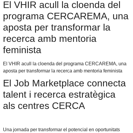
El VHIR acull la cloenda del
programa CERCAREMA, una
aposta per transformar la
recerca amb mentoria
feminista
El VHIR acull la cloenda del programa CERCAREMA, una
aposta per transformar la recerca amb mentoria feminista
El Job Marketplace connecta
talent i recerca estratègica
als centres CERCA
Una jornada per transformar el potencial en oportunitats